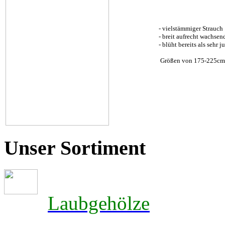
- vielstämmiger Strauch
- breit aufrecht wachsen
- blüht bereits als sehr 
Größen von 175-225cm
Unser Sortiment
Laubgehölze