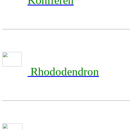
Koniferen
Rhododendron