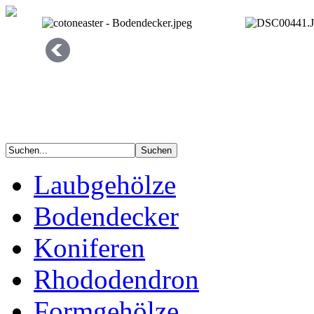
Laubgehölze
Bodendecker
Koniferen
Rhododendron
Formgehölze