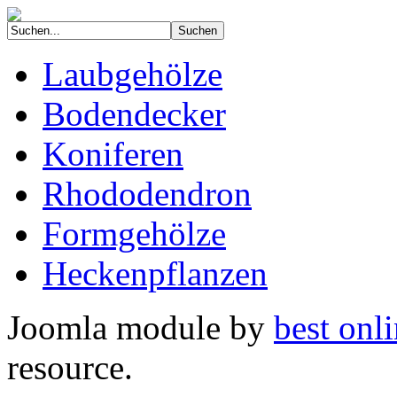
Laubgehölze
Bodendecker
Koniferen
Rhododendron
Formgehölze
Heckenpflanzen
Joomla module by
best onli
resource.